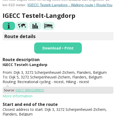
km 610 meter:
IGECC Testelt-Langdorp - Walking route | RouteYou