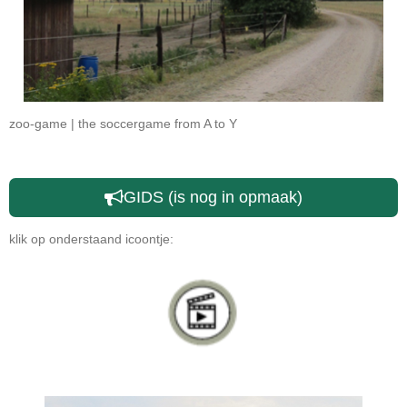
zoo-game | the soccergame from A to Y
GIDS (is nog in opmaak)
klik op onderstaand icoontje: