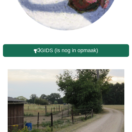
GIDS (is nog in opmaak)